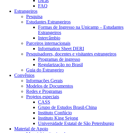
Dicas
FAQ
Estrangeiros
Pesquisa
Estudantes Estrangeiros
Formas de Ingresso na Unicamp – Estudantes
Estrangeiros
Intercâmbio
Parceiros internacionais
Information Sheet DERI
Pesquisadores, docentes e visitantes estrangeiros
Programas de ingresso
Regularização no Brasil
Guia do Estrangeiro
Convênios
Informações Gerais
Modelos de Documentos
Redes e Programas
Projetos especiais
CASS
Grupo de Estudos Brasil-China
Instituto Confúcio
Instituto King Sejong
Universidade Estatal de São Petersburgo
Material de Apoio