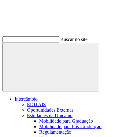
Buscar no site
Buscar
Intercâmbio
EDITAIS
Oportunidades Externas
Estudantes da Unicamp
Mobilidade para Graduação
Mobilidade para Pós-Graduação
Regulamentação