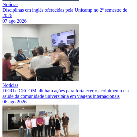
Notícias
Disciplinas em inglês oferecidas pela Unicamp no 2º semestre de
2026
07 ago 2026
Notícias
DERI e CECOM alinham ações para fortalecer o acolhimento e a
saúde da comunidade universitária em viagens internacionais
06 ago 2026