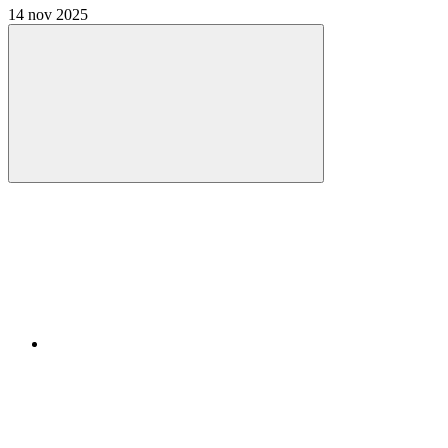
14 nov 2025
Compartilhar
Compartilhar po
Compartilhar n