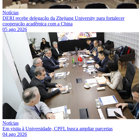
Notícias
DERI recebe delegação da Zhejiang University para fortalecer
cooperação acadêmica com a China
05 ago 2026
Notícias
Em visita à Universidade, CPFL busca ampliar parcerias
04 ago 2026