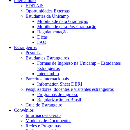
Intercâmbio
EDITAIS
Oportunidades Externas
Estudantes da Unicamp
Mobilidade para Graduação
Mobilidade para Pós-Graduação
Regulamentação
Dicas
FAQ
Estrangeiros
Pesquisa
Estudantes Estrangeiros
Formas de Ingresso na Unicamp – Estudantes
Estrangeiros
Intercâmbio
Parceiros internacionais
Information Sheet DERI
Pesquisadores, docentes e visitantes estrangeiros
Programas de ingresso
Regularização no Brasil
Guia do Estrangeiro
Convênios
Informações Gerais
Modelos de Documentos
Redes e Programas