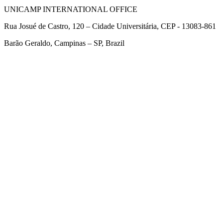
UNICAMP INTERNATIONAL OFFICE
Rua Josué de Castro, 120 – Cidade Universitária, CEP - 13083-861
Barão Geraldo, Campinas – SP, Brazil
Link para o Facebook
Link para o Twitter
Link para o Linkedin