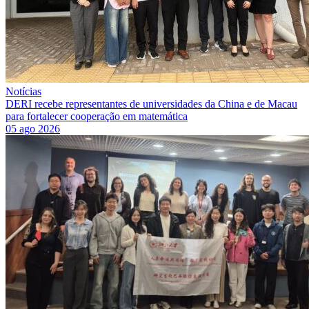
Notícias
DERI recebe representantes de universidades da China e de Macau
para fortalecer cooperação em matemática
05 ago 2026