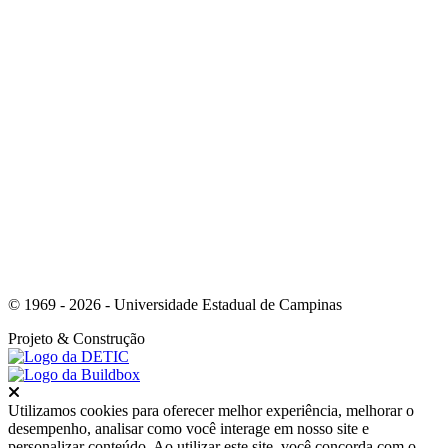
Link para o Instagram
© 1969 - 2026 - Universidade Estadual de Campinas
Projeto
& Construção
Fechar
Utilizamos cookies para oferecer melhor experiência, melhorar o
desempenho, analisar como você interage em nosso site e
personalizar conteúdo. Ao utilizar este site, você concorda com o