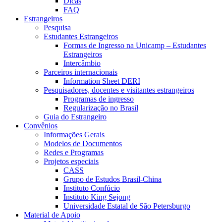
Dicas
FAQ
Estrangeiros
Pesquisa
Estudantes Estrangeiros
Formas de Ingresso na Unicamp – Estudantes
Estrangeiros
Intercâmbio
Parceiros internacionais
Information Sheet DERI
Pesquisadores, docentes e visitantes estrangeiros
Programas de ingresso
Regularização no Brasil
Guia do Estrangeiro
Convênios
Informações Gerais
Modelos de Documentos
Redes e Programas
Projetos especiais
CASS
Grupo de Estudos Brasil-China
Instituto Confúcio
Instituto King Sejong
Universidade Estatal de São Petersburgo
Material de Apoio