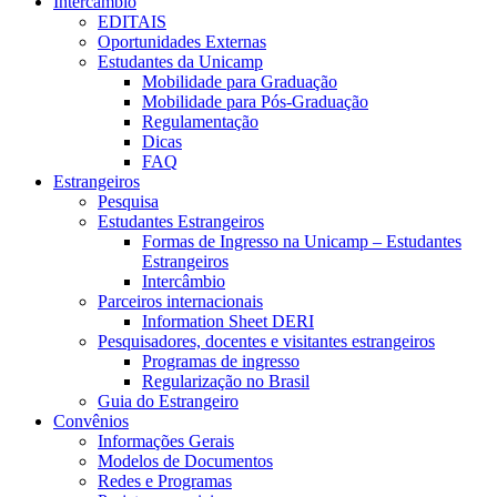
Intercâmbio
EDITAIS
Oportunidades Externas
Estudantes da Unicamp
Mobilidade para Graduação
Mobilidade para Pós-Graduação
Regulamentação
Dicas
FAQ
Estrangeiros
Pesquisa
Estudantes Estrangeiros
Formas de Ingresso na Unicamp – Estudantes
Estrangeiros
Intercâmbio
Parceiros internacionais
Information Sheet DERI
Pesquisadores, docentes e visitantes estrangeiros
Programas de ingresso
Regularização no Brasil
Guia do Estrangeiro
Convênios
Informações Gerais
Modelos de Documentos
Redes e Programas