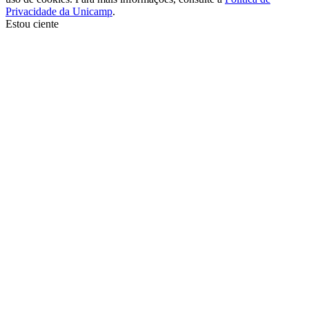
Privacidade da Unicamp
.
Estou ciente
Ir para o topo