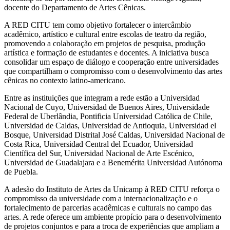
docente do Departamento de Artes Cênicas.
A RED CITU tem como objetivo fortalecer o intercâmbio
acadêmico, artístico e cultural entre escolas de teatro da região,
promovendo a colaboração em projetos de pesquisa, produção
artística e formação de estudantes e docentes. A iniciativa busca
consolidar um espaço de diálogo e cooperação entre universidades
que compartilham o compromisso com o desenvolvimento das artes
cênicas no contexto latino-americano.
Entre as instituições que integram a rede estão a Universidad
Nacional de Cuyo, Universidad de Buenos Aires, Universidade
Federal de Uberlândia, Pontificia Universidad Católica de Chile,
Universidad de Caldas, Universidad de Antioquia, Universidad el
Bosque, Universidad Distrital José Caldas, Universidad Nacional de
Costa Rica, Universidad Central del Ecuador, Universidad
Científica del Sur, Universidad Nacional de Arte Escénico,
Universidad de Guadalajara e a Benemérita Universidad Autónoma
de Puebla.
A adesão do Instituto de Artes da Unicamp à RED CITU reforça o
compromisso da universidade com a internacionalização e o
fortalecimento de parcerias acadêmicas e culturais no campo das
artes. A rede oferece um ambiente propício para o desenvolvimento
de projetos conjuntos e para a troca de experiências que ampliam a