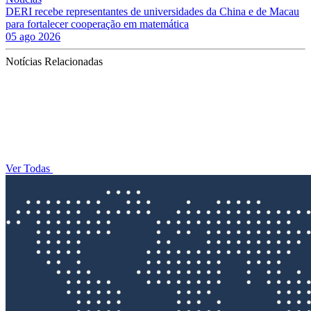
DERI recebe representantes de universidades da China e de Macau
para fortalecer cooperação em matemática
05 ago 2026
Notícias Relacionadas
Ver Todas