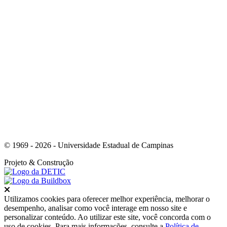
Link para o Instagram
© 1969 - 2026 - Universidade Estadual de Campinas
Projeto
& Construção
Fechar
Utilizamos cookies para oferecer melhor experiência, melhorar o
desempenho, analisar como você interage em nosso site e
personalizar conteúdo. Ao utilizar este site, você concorda com o
uso de cookies. Para mais informações, consulte a
Política de