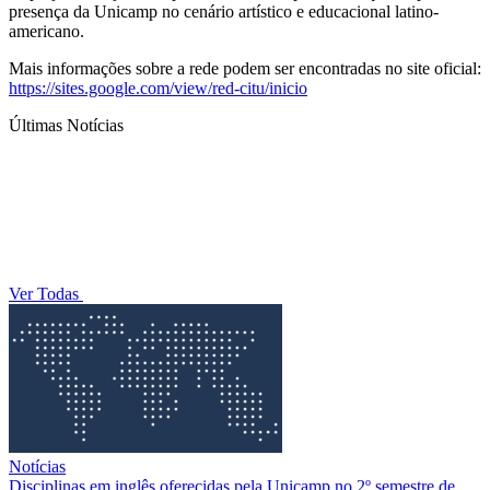
presença da Unicamp no cenário artístico e educacional latino-
americano.
Mais informações sobre a rede podem ser encontradas no site oficial:
https://sites.google.com/view/red-citu/inicio
Últimas Notícias
Ver Todas
Notícias
Disciplinas em inglês oferecidas pela Unicamp no 2º semestre de