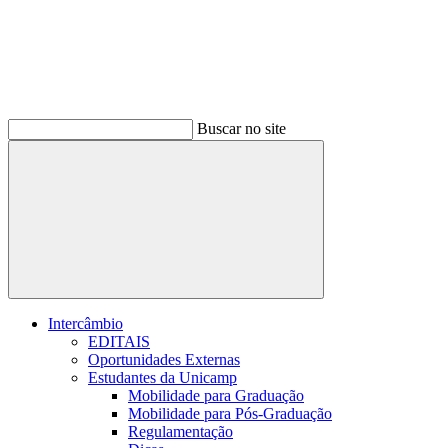
Buscar no site
Buscar
Intercâmbio
EDITAIS
Oportunidades Externas
Estudantes da Unicamp
Mobilidade para Graduação
Mobilidade para Pós-Graduação
Regulamentação