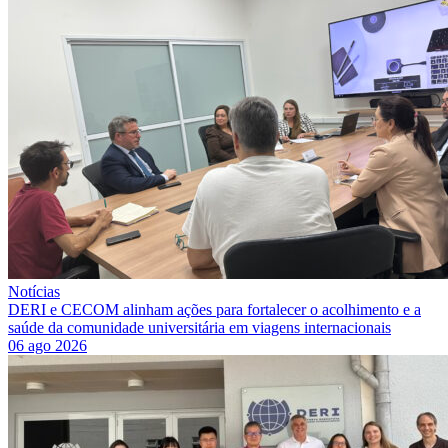
Notícias
DERI e CECOM alinham ações para fortalecer o acolhimento e a
saúde da comunidade universitária em viagens internacionais
06 ago 2026