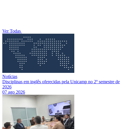
Ver Todas
Notícias
Disciplinas em inglês oferecidas pela Unicamp no 2º semestre de
2026
07 ago 2026