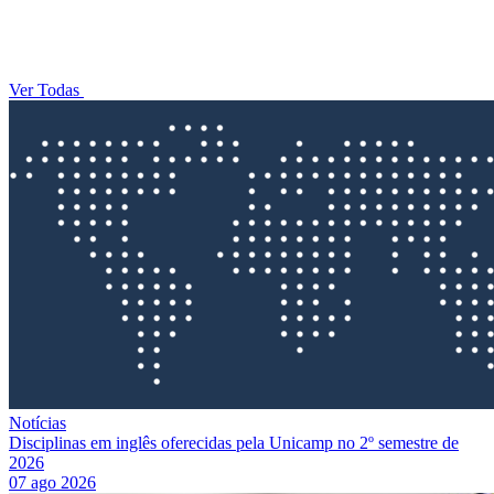
Ver Todas
Notícias
Disciplinas em inglês oferecidas pela Unicamp no 2º semestre de
2026
07 ago 2026