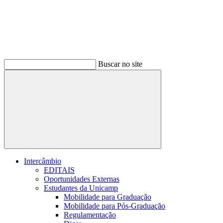
Buscar no site
Buscar
Intercâmbio
EDITAIS
Oportunidades Externas
Estudantes da Unicamp
Mobilidade para Graduação
Mobilidade para Pós-Graduação
Regulamentação