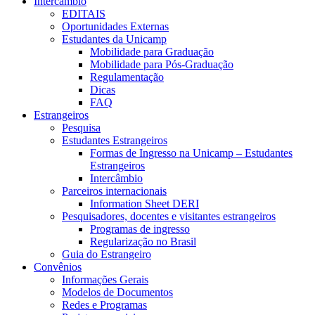
Intercâmbio
EDITAIS
Oportunidades Externas
Estudantes da Unicamp
Mobilidade para Graduação
Mobilidade para Pós-Graduação
Regulamentação
Dicas
FAQ
Estrangeiros
Pesquisa
Estudantes Estrangeiros
Formas de Ingresso na Unicamp – Estudantes
Estrangeiros
Intercâmbio
Parceiros internacionais
Information Sheet DERI
Pesquisadores, docentes e visitantes estrangeiros
Programas de ingresso
Regularização no Brasil
Guia do Estrangeiro
Convênios
Informações Gerais
Modelos de Documentos
Redes e Programas