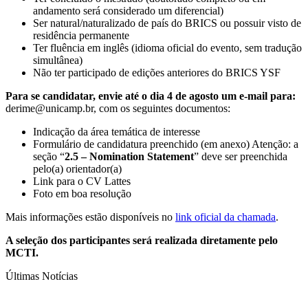
andamento será considerado um diferencial)
Ser natural/naturalizado de país do BRICS ou possuir visto de
residência permanente
Ter fluência em inglês (idioma oficial do evento, sem tradução
simultânea)
Não ter participado de edições anteriores do BRICS YSF
Para se candidatar, envie até o dia 4 de agosto um e-mail para:
derime@unicamp.br
, com os seguintes documentos:
Indicação da área temática de interesse
Formulário de candidatura preenchido (em anexo) Atenção: a
seção “
2.5 – Nomination Statement
” deve ser preenchida
pelo(a) orientador(a)
Link para o CV Lattes
Foto em boa resolução
Mais informações estão disponíveis no
link oficial da chamada
.
A seleção dos participantes será realizada diretamente pelo
MCTI.
Últimas Notícias