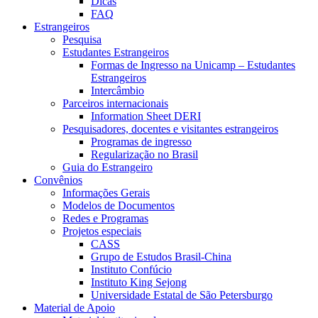
Dicas
FAQ
Estrangeiros
Pesquisa
Estudantes Estrangeiros
Formas de Ingresso na Unicamp – Estudantes
Estrangeiros
Intercâmbio
Parceiros internacionais
Information Sheet DERI
Pesquisadores, docentes e visitantes estrangeiros
Programas de ingresso
Regularização no Brasil
Guia do Estrangeiro
Convênios
Informações Gerais
Modelos de Documentos
Redes e Programas
Projetos especiais
CASS
Grupo de Estudos Brasil-China
Instituto Confúcio
Instituto King Sejong
Universidade Estatal de São Petersburgo
Material de Apoio