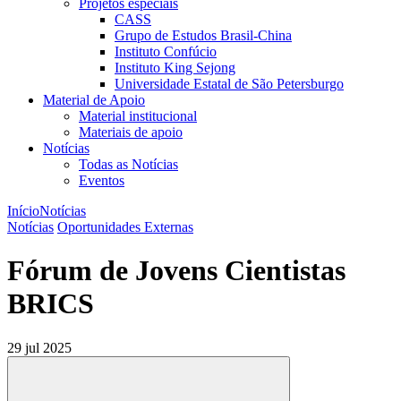
Projetos especiais
CASS
Grupo de Estudos Brasil-China
Instituto Confúcio
Instituto King Sejong
Universidade Estatal de São Petersburgo
Material de Apoio
Material institucional
Materiais de apoio
Notícias
Todas as Notícias
Eventos
Início
Notícias
Notícias
Oportunidades Externas
Fórum de Jovens Cientistas
BRICS
29 jul 2025