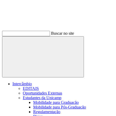
Buscar no site
Buscar
Intercâmbio
EDITAIS
Oportunidades Externas
Estudantes da Unicamp
Mobilidade para Graduação
Mobilidade para Pós-Graduação
Regulamentação