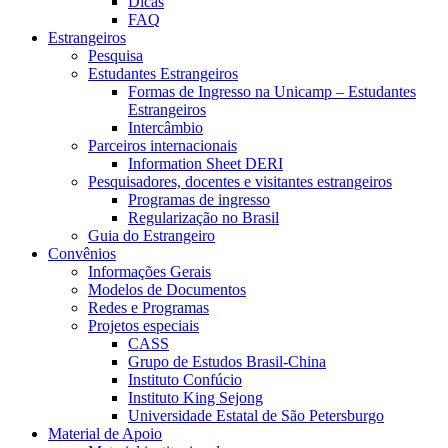
Dicas
FAQ
Estrangeiros
Pesquisa
Estudantes Estrangeiros
Formas de Ingresso na Unicamp – Estudantes
Estrangeiros
Intercâmbio
Parceiros internacionais
Information Sheet DERI
Pesquisadores, docentes e visitantes estrangeiros
Programas de ingresso
Regularização no Brasil
Guia do Estrangeiro
Convênios
Informações Gerais
Modelos de Documentos
Redes e Programas
Projetos especiais
CASS
Grupo de Estudos Brasil-China
Instituto Confúcio
Instituto King Sejong
Universidade Estatal de São Petersburgo
Material de Apoio