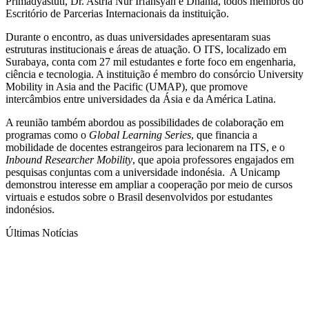
Primadyastuti, Dr. Astria Nur Irfansyah e Dhania, todos membros do
Escritório de Parcerias Internacionais da instituição.
Durante o encontro, as duas universidades apresentaram suas
estruturas institucionais e áreas de atuação. O ITS, localizado em
Surabaya, conta com 27 mil estudantes e forte foco em engenharia,
ciência e tecnologia. A instituição é membro do consórcio University
Mobility in Asia and the Pacific (UMAP), que promove
intercâmbios entre universidades da Ásia e da América Latina.
A reunião também abordou as possibilidades de colaboração em
programas como o
Global Learning Series
, que financia a
mobilidade de docentes estrangeiros para lecionarem na ITS, e o
Inbound Researcher Mobility
, que apoia professores engajados em
pesquisas conjuntas com a universidade indonésia. A Unicamp
demonstrou interesse em ampliar a cooperação por meio de cursos
virtuais e estudos sobre o Brasil desenvolvidos por estudantes
indonésios.
Últimas Notícias