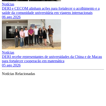
Notícias
DERI e CECOM alinham ações para fortalecer o acolhimento e a
saúde da comunidade universitária em viagens internacionais
06 ago 2026
Notícias
DERI recebe representantes de universidades da China e de Macau
para fortalecer cooperação em matemática
05 ago 2026
Notícias Relacionadas