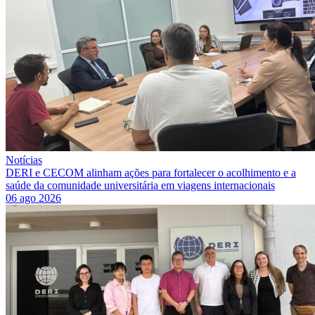
Notícias
DERI e CECOM alinham ações para fortalecer o acolhimento e a
saúde da comunidade universitária em viagens internacionais
06 ago 2026