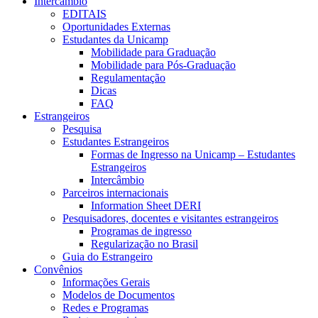
Intercâmbio
EDITAIS
Oportunidades Externas
Estudantes da Unicamp
Mobilidade para Graduação
Mobilidade para Pós-Graduação
Regulamentação
Dicas
FAQ
Estrangeiros
Pesquisa
Estudantes Estrangeiros
Formas de Ingresso na Unicamp – Estudantes
Estrangeiros
Intercâmbio
Parceiros internacionais
Information Sheet DERI
Pesquisadores, docentes e visitantes estrangeiros
Programas de ingresso
Regularização no Brasil
Guia do Estrangeiro
Convênios
Informações Gerais
Modelos de Documentos
Redes e Programas