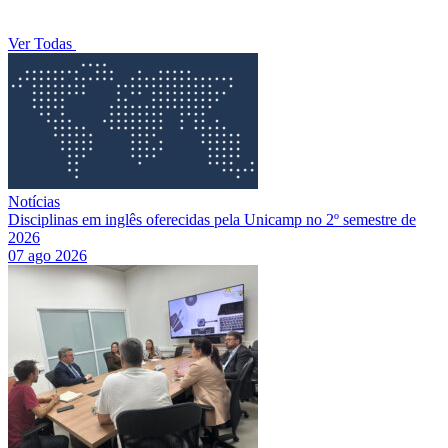
Ver Todas
Notícias
Disciplinas em inglês oferecidas pela Unicamp no 2º semestre de
2026
07 ago 2026