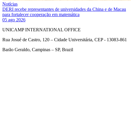
Notícias
DERI recebe representantes de universidades da China e de Macau
para fortalecer cooperação em matemática
05 ago 2026
UNICAMP INTERNATIONAL OFFICE
Rua Josué de Castro, 120 – Cidade Universitária, CEP - 13083-861
Barão Geraldo, Campinas – SP, Brazil
Link para o Facebook
Link para o Twitter