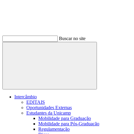
Buscar no site
Buscar
Intercâmbio
EDITAIS
Oportunidades Externas
Estudantes da Unicamp
Mobilidade para Graduação
Mobilidade para Pós-Graduação
Regulamentação