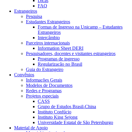
Dicas
FAQ
Estrangeiros
Pesquisa
Estudantes Estrangeiros
Formas de Ingresso na Unicamp – Estudantes
Estrangeiros
Intercâmbio
Parceiros internacionais
Information Sheet DERI
Pesquisadores, docentes e visitantes estrangeiros
Programas de ingresso
Regularização no Brasil
Guia do Estrangeiro
Convênios
Informações Gerais
Modelos de Documentos
Redes e Programas
Projetos especiais
CASS
Grupo de Estudos Brasil-China
Instituto Confúcio
Instituto King Sejong
Universidade Estatal de São Petersburgo
Material de Apoio