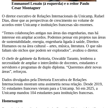
Emmanuel Lenain (à esquerda) e o reitor Paulo
Cesar Montagner
O diretor executivo de Relações Internacionais da Unicamp, Rafael
Dias, disse que as perspectivas de crescimento no volume de
acordos entre Unicamp e instituições francesas são enormes.
“Temos colaborações antigas nas áreas das engenharias, mas há
interesse em ampliar acordos. Podemos pensar em projetos nas áreas
de sustentabilidade, energia, engenharia ligada à saúde, Direitos
Humanos ou na área cultural – artes, música, literatura. O que não
faltam são nichos que podem ser explorados”, avaliou o diretor.
O chefe de gabinete da Reitoria, Oswaldir Taranto, lembrou a
necessidade de ampliar o intercâmbio de docentes, estudantes e
servidores e programas de duplo diploma. “Queremos abrir novas
áreas”, reforçou.
Dados divulgados pela Diretoria Executiva de Relações
Internacionais mostram uma assimetria nessa relação. Desde 2019,
51 estudantes franceses vieram para a Unicamp. Só em 2025, a
Unicamp mandou 104 estudantes para instituições francesas.
Homenagem