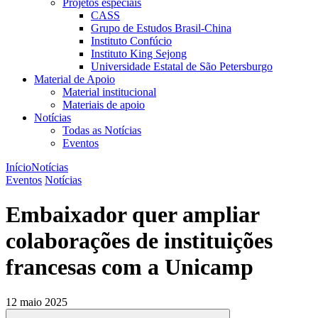
Projetos especiais
CASS
Grupo de Estudos Brasil-China
Instituto Confúcio
Instituto King Sejong
Universidade Estatal de São Petersburgo
Material de Apoio
Material institucional
Materiais de apoio
Notícias
Todas as Notícias
Eventos
Início
Notícias
Eventos
Notícias
Embaixador quer ampliar
colaborações de instituições
francesas com a Unicamp
12 maio 2025