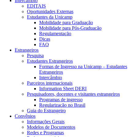
Intercâmbio
EDITAIS
Oportunidades Externas
Estudantes da Unicamp
Mobilidade para Graduação
Mobilidade para Pós-Graduação
Regulamentação
Dicas
FAQ
Estrangeiros
Pesquisa
Estudantes Estrangeiros
Formas de Ingresso na Unicamp – Estudantes
Estrangeiros
Intercâmbio
Parceiros internacionais
Information Sheet DERI
Pesquisadores, docentes e visitantes estrangeiros
Programas de ingresso
Regularização no Brasil
Guia do Estrangeiro
Convênios
Informações Gerais
Modelos de Documentos
Redes e Programas