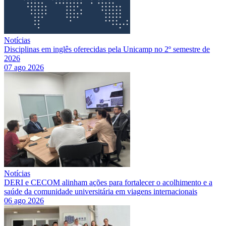
Notícias
Disciplinas em inglês oferecidas pela Unicamp no 2º semestre de
2026
07 ago 2026
Notícias
DERI e CECOM alinham ações para fortalecer o acolhimento e a
saúde da comunidade universitária em viagens internacionais
06 ago 2026