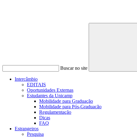
Buscar no site
Intercâmbio
EDITAIS
Oportunidades Externas
Estudantes da Unicamp
Mobilidade para Graduação
Mobilidade para Pós-Graduação
Regulamentação
Dicas
FAQ
Estrangeiros
Pesquisa