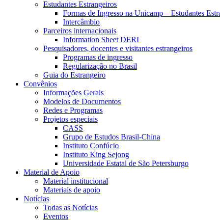
Estudantes Estrangeiros
Formas de Ingresso na Unicamp – Estudantes Estr
Intercâmbio
Parceiros internacionais
Information Sheet DERI
Pesquisadores, docentes e visitantes estrangeiros
Programas de ingresso
Regularização no Brasil
Guia do Estrangeiro
Convênios
Informações Gerais
Modelos de Documentos
Redes e Programas
Projetos especiais
CASS
Grupo de Estudos Brasil-China
Instituto Confúcio
Instituto King Sejong
Universidade Estatal de São Petersburgo
Material de Apoio
Material institucional
Materiais de apoio
Notícias
Todas as Notícias
Eventos