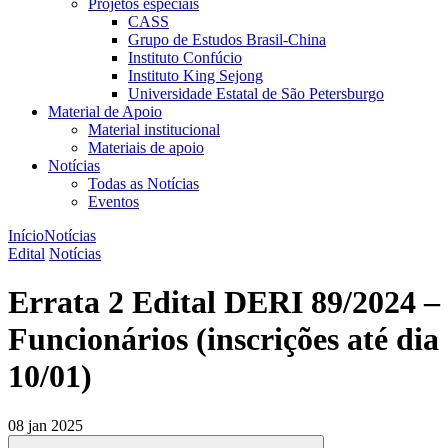
Projetos especiais
CASS
Grupo de Estudos Brasil-China
Instituto Confúcio
Instituto King Sejong
Universidade Estatal de São Petersburgo
Material de Apoio
Material institucional
Materiais de apoio
Notícias
Todas as Notícias
Eventos
Início
Notícias
Edital
Notícias
Errata 2 Edital DERI 89/2024 –
Funcionários (inscrições até dia
10/01)
08 jan 2025