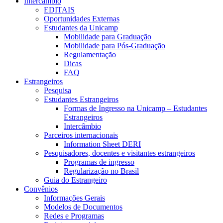
Intercâmbio
EDITAIS
Oportunidades Externas
Estudantes da Unicamp
Mobilidade para Graduação
Mobilidade para Pós-Graduação
Regulamentação
Dicas
FAQ
Estrangeiros
Pesquisa
Estudantes Estrangeiros
Formas de Ingresso na Unicamp – Estudantes
Estrangeiros
Intercâmbio
Parceiros internacionais
Information Sheet DERI
Pesquisadores, docentes e visitantes estrangeiros
Programas de ingresso
Regularização no Brasil
Guia do Estrangeiro
Convênios
Informações Gerais
Modelos de Documentos
Redes e Programas