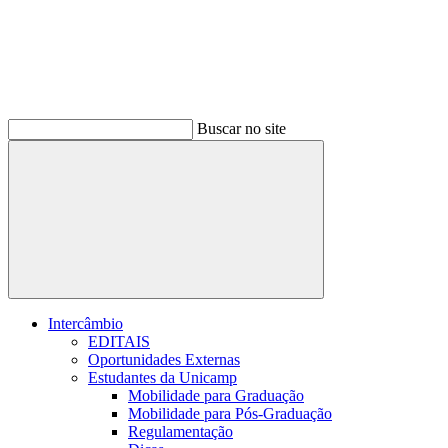
Buscar no site
Buscar
Intercâmbio
EDITAIS
Oportunidades Externas
Estudantes da Unicamp
Mobilidade para Graduação
Mobilidade para Pós-Graduação
Regulamentação