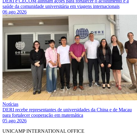
DERI e CECOM alinham ações para fortalecer o acolhimento e a
saúde da comunidade universitária em viagens internacionais
06 ago 2026
Notícias
DERI recebe representantes de universidades da China e de Macau
para fortalecer cooperação em matemática
05 ago 2026
UNICAMP INTERNATIONAL OFFICE