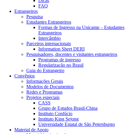
Dicas
FAQ
Estrangeiros
Pesquisa
Estudantes Estrangeiros
Formas de Ingresso na Unicamp – Estudantes
Estrangeiros
Intercâmbio
Parceiros internacionais
Information Sheet DERI
Pesquisadores, docentes e visitantes estrangeiros
Programas de ingresso
Regularização no Brasil
Guia do Estrangeiro
Convênios
Informações Gerais
Modelos de Documentos
Redes e Programas
Projetos especiais
CASS
Grupo de Estudos Brasil-China
Instituto Confúcio
Instituto King Sejong
Universidade Estatal de São Petersburgo
Material de Apoio