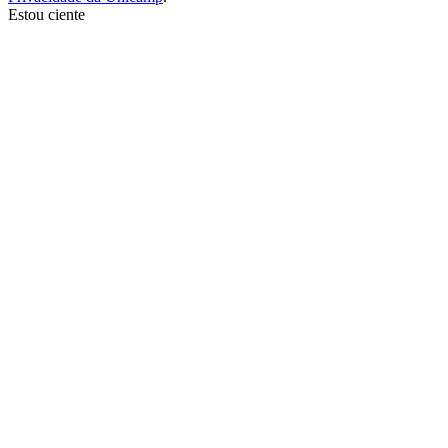
Estou ciente
Ir para o topo