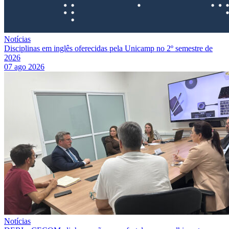
Notícias
Disciplinas em inglês oferecidas pela Unicamp no 2º semestre de
2026
07 ago 2026
Notícias