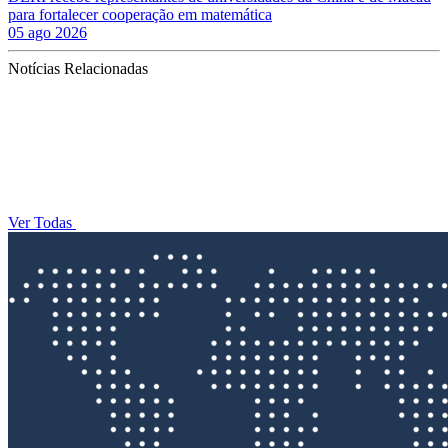
para fortalecer cooperação em matemática
05 ago 2026
Notícias Relacionadas
Ver Todas