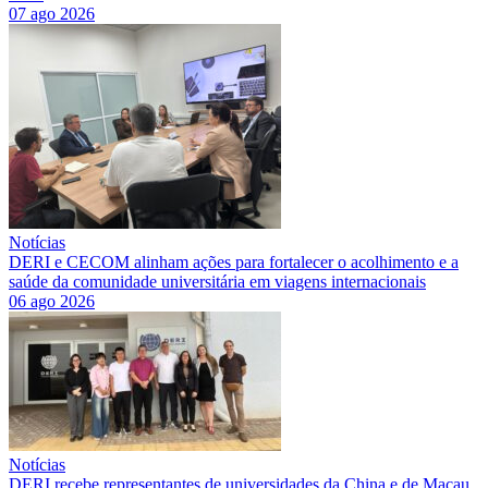
07 ago 2026
Notícias
DERI e CECOM alinham ações para fortalecer o acolhimento e a
saúde da comunidade universitária em viagens internacionais
06 ago 2026
Notícias
DERI recebe representantes de universidades da China e de Macau