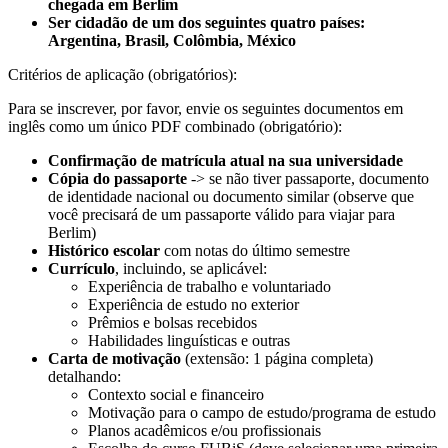
chegada em Berlim
Ser cidadão de um dos seguintes quatro países:
Argentina, Brasil, Colômbia, México
Critérios de aplicação (obrigatórios):
Para se inscrever, por favor, envie os seguintes documentos em
inglês como um único PDF combinado (obrigatório):
Confirmação de matrícula atual na sua universidade
Cópia do passaporte
-> se não tiver passaporte, documento
de identidade nacional ou documento similar (observe que
você precisará de um passaporte válido para viajar para
Berlim)
Histórico escolar
com notas do último semestre
Currículo
, incluindo, se aplicável:
Experiência de trabalho e voluntariado
Experiência de estudo no exterior
Prêmios e bolsas recebidos
Habilidades linguísticas e outras
Carta de motivação
(extensão: 1 página completa)
detalhando:
Contexto social e financeiro
Motivação para o campo de estudo/programa de estudo
Planos acadêmicos e/ou profissionais