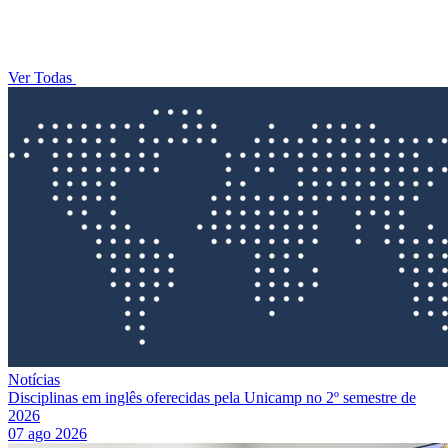
Ver Todas
Notícias
Disciplinas em inglês oferecidas pela Unicamp no 2º semestre de
2026
07 ago 2026