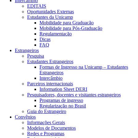
Intercâmbio
EDITAIS
Oportunidades Externas
Estudantes da Unicamp
Mobilidade para Graduação
Mobilidade para Pós-Graduação
Regulamentação
Dicas
FAQ
Estrangeiros
Pesquisa
Estudantes Estrangeiros
Formas de Ingresso na Unicamp – Estudantes
Estrangeiros
Intercâmbio
Parceiros internacionais
Information Sheet DERI
Pesquisadores, docentes e visitantes estrangeiros
Programas de ingresso
Regularização no Brasil
Guia do Estrangeiro
Convênios
Informações Gerais
Modelos de Documentos
Redes e Programas