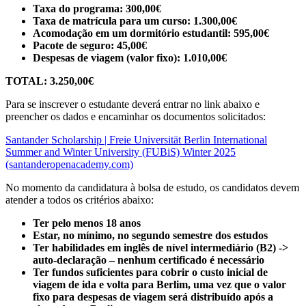
Taxa do programa: 300,00€
Taxa de matrícula para um curso: 1.300,00€
Acomodação em um dormitório estudantil: 595,00€
Pacote de seguro: 45,00€
Despesas de viagem (valor fixo): 1.010,00€
TOTAL: 3.250,00€
Para se inscrever o estudante deverá entrar no link abaixo e
preencher os dados e encaminhar os documentos solicitados:
Santander Scholarship | Freie Universität Berlin International
Summer and Winter University (FUBiS) Winter 2025
(santanderopenacademy.com)
No momento da candidatura à bolsa de estudo, os candidatos devem
atender a todos os critérios abaixo:
Ter pelo menos 18 anos
Estar, no mínimo, no segundo semestre dos estudos
Ter habilidades em inglês de nível intermediário (B2) ->
auto-declaração – nenhum certificado é necessário
Ter fundos suficientes para cobrir o custo inicial de
viagem de ida e volta para Berlim, uma vez que o valor
fixo para despesas de viagem será distribuído após a