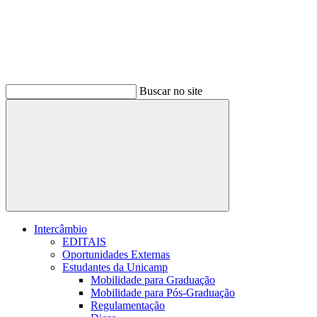
Buscar no site
Buscar
Intercâmbio
EDITAIS
Oportunidades Externas
Estudantes da Unicamp
Mobilidade para Graduação
Mobilidade para Pós-Graduação
Regulamentação