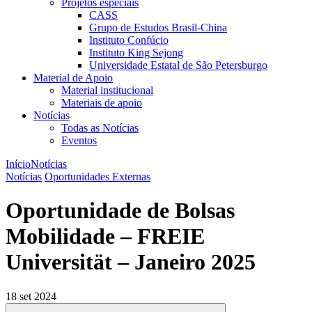
Projetos especiais
CASS
Grupo de Estudos Brasil-China
Instituto Confúcio
Instituto King Sejong
Universidade Estatal de São Petersburgo
Material de Apoio
Material institucional
Materiais de apoio
Notícias
Todas as Notícias
Eventos
Início
Notícias
Notícias
Oportunidades Externas
Oportunidade de Bolsas
Mobilidade – FREIE
Universität – Janeiro 2025
18 set 2024