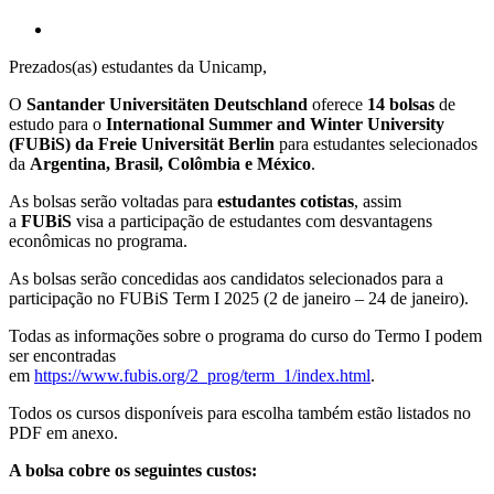
Prezados(as) estudantes da Unicamp,
O
Santander Universitäten Deutschland
oferece
14 bolsas
de
estudo para o
International Summer and Winter University
(FUBiS) da Freie Universität Berlin
para estudantes selecionados
da
Argentina, Brasil, Colômbia e México
.
As bolsas serão voltadas para
estudantes cotistas
, assim
a
FUBiS
visa a participação de estudantes com desvantagens
econômicas no programa.
As bolsas serão concedidas aos candidatos selecionados para a
participação no FUBiS Term I 2025 (2 de janeiro – 24 de janeiro).
Todas as informações sobre o programa do curso do Termo I podem
ser encontradas
em
https://www.fubis.org/2_prog/term_1/index.html
.
Todos os cursos disponíveis para escolha também estão listados no
PDF em anexo.
A bolsa cobre os seguintes custos: