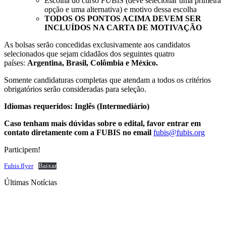
Escolha do curso FUBiS (deve selecionar uma primeira
opção e uma alternativa) e motivo dessa escolha
TODOS OS PONTOS ACIMA DEVEM SER
INCLUÍDOS NA CARTA DE MOTIVAÇÃO
As bolsas serão concedidas exclusivamente aos candidatos
selecionados que sejam cidadãos dos seguintes quatro
países:
Argentina, Brasil, Colômbia e México.
Somente candidaturas completas que atendam a todos os critérios
obrigatórios serão consideradas para seleção.
Idiomas requeridos: Inglês (Intermediário)
Caso tenham mais dúvidas sobre o edital, favor entrar em
contato diretamente com a FUBIS no email
fubis@fubis.org
Participem!
Fubis flyer
Baixar
Últimas Notícias