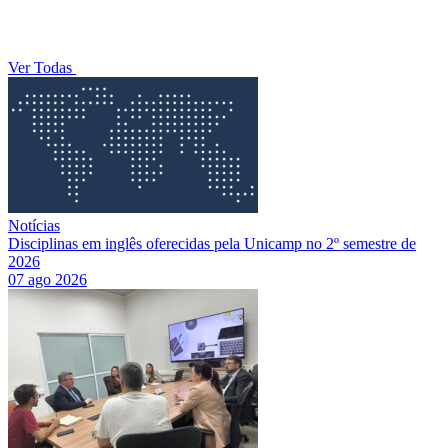
Ver Todas
Notícias
Disciplinas em inglês oferecidas pela Unicamp no 2º semestre de
2026
07 ago 2026