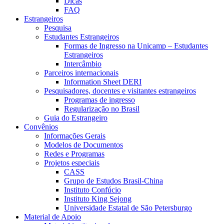
Dicas
FAQ
Estrangeiros
Pesquisa
Estudantes Estrangeiros
Formas de Ingresso na Unicamp – Estudantes
Estrangeiros
Intercâmbio
Parceiros internacionais
Information Sheet DERI
Pesquisadores, docentes e visitantes estrangeiros
Programas de ingresso
Regularização no Brasil
Guia do Estrangeiro
Convênios
Informações Gerais
Modelos de Documentos
Redes e Programas
Projetos especiais
CASS
Grupo de Estudos Brasil-China
Instituto Confúcio
Instituto King Sejong
Universidade Estatal de São Petersburgo
Material de Apoio