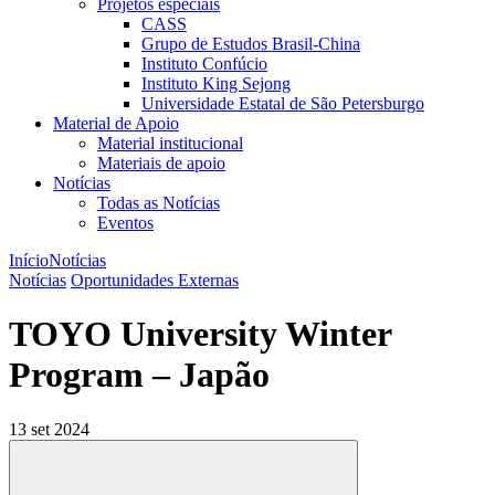
Projetos especiais
CASS
Grupo de Estudos Brasil-China
Instituto Confúcio
Instituto King Sejong
Universidade Estatal de São Petersburgo
Material de Apoio
Material institucional
Materiais de apoio
Notícias
Todas as Notícias
Eventos
Início
Notícias
Notícias
Oportunidades Externas
TOYO University Winter
Program – Japão
13 set 2024