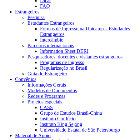
Dicas
FAQ
Estrangeiros
Pesquisa
Estudantes Estrangeiros
Formas de Ingresso na Unicamp – Estudantes
Estrangeiros
Intercâmbio
Parceiros internacionais
Information Sheet DERI
Pesquisadores, docentes e visitantes estrangeiros
Programas de ingresso
Regularização no Brasil
Guia do Estrangeiro
Convênios
Informações Gerais
Modelos de Documentos
Redes e Programas
Projetos especiais
CASS
Grupo de Estudos Brasil-China
Instituto Confúcio
Instituto King Sejong
Universidade Estatal de São Petersburgo
Material de Apoio