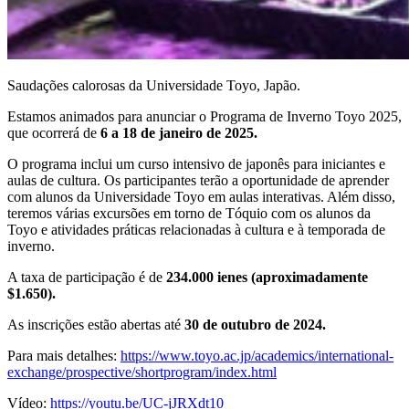
Saudações calorosas da Universidade Toyo, Japão.
Estamos animados para anunciar o Programa de Inverno Toyo 2025,
que ocorrerá de
6 a 18 de janeiro de 2025.
O programa inclui um curso intensivo de japonês para iniciantes e
aulas de cultura. Os participantes terão a oportunidade de aprender
com alunos da Universidade Toyo em aulas interativas. Além disso,
teremos várias excursões em torno de Tóquio com os alunos da
Toyo e atividades práticas relacionadas à cultura e à temporada de
inverno.
A taxa de participação é de
234.000 ienes (aproximadamente
$1.650).
As inscrições estão abertas até
30 de outubro de 2024.
Para mais detalhes:
https://www.toyo.ac.jp/academics/international-
exchange/prospective/shortprogram/index.html
Vídeo:
https://youtu.be/UC-jJRXdt10