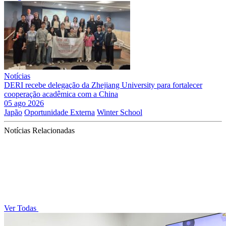
Notícias
DERI recebe delegação da Zhejiang University para fortalecer
cooperação acadêmica com a China
05 ago 2026
Japão
Oportunidade Externa
Winter School
Notícias Relacionadas
Ver Todas