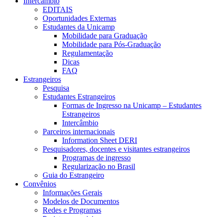
Intercâmbio
EDITAIS
Oportunidades Externas
Estudantes da Unicamp
Mobilidade para Graduação
Mobilidade para Pós-Graduação
Regulamentação
Dicas
FAQ
Estrangeiros
Pesquisa
Estudantes Estrangeiros
Formas de Ingresso na Unicamp – Estudantes
Estrangeiros
Intercâmbio
Parceiros internacionais
Information Sheet DERI
Pesquisadores, docentes e visitantes estrangeiros
Programas de ingresso
Regularização no Brasil
Guia do Estrangeiro
Convênios
Informações Gerais
Modelos de Documentos
Redes e Programas