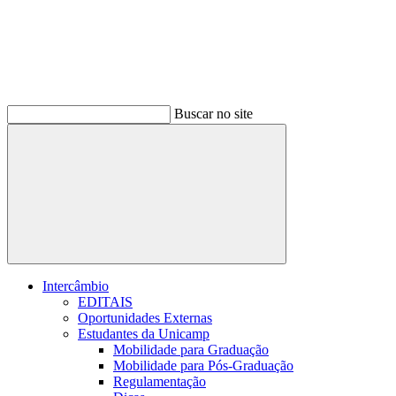
Buscar no site
Buscar
Intercâmbio
EDITAIS
Oportunidades Externas
Estudantes da Unicamp
Mobilidade para Graduação
Mobilidade para Pós-Graduação
Regulamentação