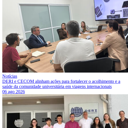
Notícias
DERI e CECOM alinham ações para fortalecer o acolhimento e a
saúde da comunidade universitária em viagens internacionais
06 ago 2026