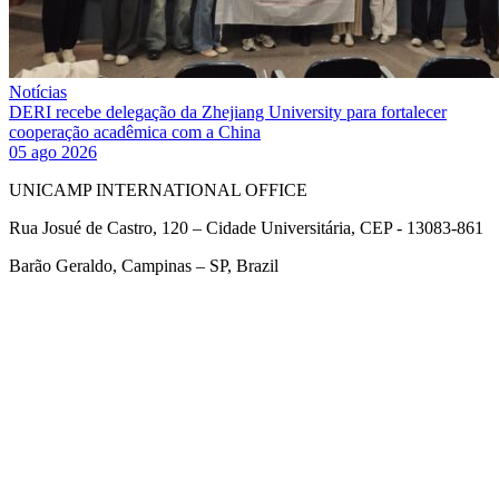
Notícias
DERI recebe delegação da Zhejiang University para fortalecer
cooperação acadêmica com a China
05 ago 2026
UNICAMP INTERNATIONAL OFFICE
Rua Josué de Castro, 120 – Cidade Universitária, CEP - 13083-861
Barão Geraldo, Campinas – SP, Brazil
Link para o Facebook
Link para o Twitter