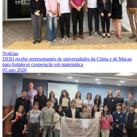
Notícias
DERI recebe representantes de universidades da China e de Macau
para fortalecer cooperação em matemática
05 ago 2026