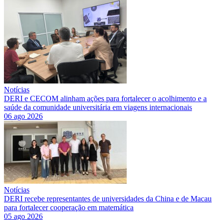
Notícias
DERI e CECOM alinham ações para fortalecer o acolhimento e a
saúde da comunidade universitária em viagens internacionais
06 ago 2026
Notícias
DERI recebe representantes de universidades da China e de Macau
para fortalecer cooperação em matemática
05 ago 2026