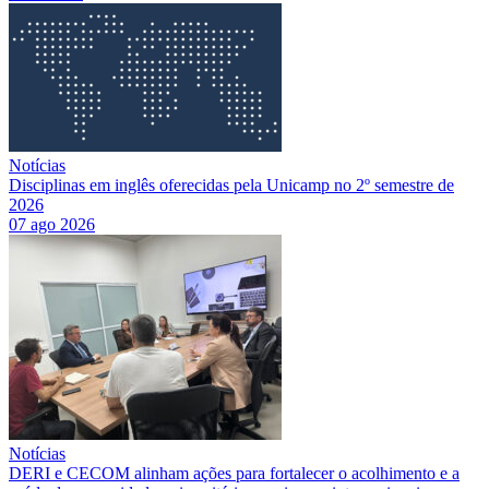
Notícias
Disciplinas em inglês oferecidas pela Unicamp no 2º semestre de
2026
07 ago 2026
Notícias
DERI e CECOM alinham ações para fortalecer o acolhimento e a