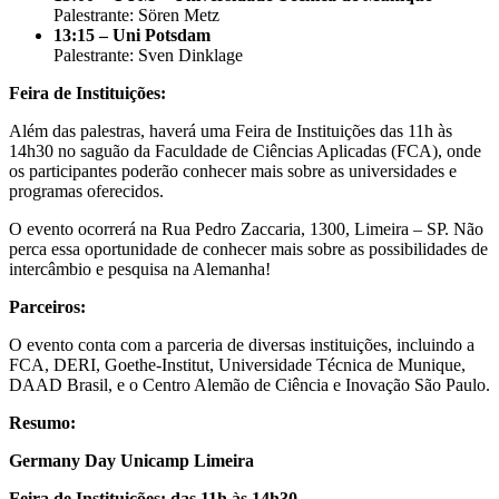
Palestrante: Sören Metz
13:15 – Uni Potsdam
Palestrante: Sven Dinklage
Feira de Instituições:
Além das palestras, haverá uma Feira de Instituições das 11h às
14h30 no saguão da Faculdade de Ciências Aplicadas (FCA), onde
os participantes poderão conhecer mais sobre as universidades e
programas oferecidos.
O evento ocorrerá na Rua Pedro Zaccaria, 1300, Limeira – SP. Não
perca essa oportunidade de conhecer mais sobre as possibilidades de
intercâmbio e pesquisa na Alemanha!
Parceiros:
O evento conta com a parceria de diversas instituições, incluindo a
FCA, DERI, Goethe-Institut, Universidade Técnica de Munique,
DAAD Brasil, e o Centro Alemão de Ciência e Inovação São Paulo.
Resumo:
Germany Day Unicamp Limeira
Feira de Instituições: das 11h às 14h30