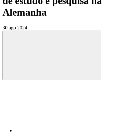
de estudo e pesquisa na
Alemanha
30 ago 2024
Compartilhar
Compartilhar po
Compartilhar n