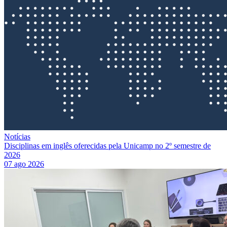
Notícias
Disciplinas em inglês oferecidas pela Unicamp no 2º semestre de
2026
07 ago 2026