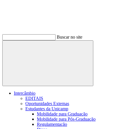
Buscar no site
Buscar
Intercâmbio
EDITAIS
Oportunidades Externas
Estudantes da Unicamp
Mobilidade para Graduação
Mobilidade para Pós-Graduação
Regulamentação