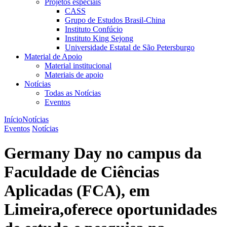
Projetos especiais
CASS
Grupo de Estudos Brasil-China
Instituto Confúcio
Instituto King Sejong
Universidade Estatal de São Petersburgo
Material de Apoio
Material institucional
Materiais de apoio
Notícias
Todas as Notícias
Eventos
Início
Notícias
Eventos
Notícias
Germany Day no campus da
Faculdade de Ciências
Aplicadas (FCA), em
Limeira,oferece oportunidades