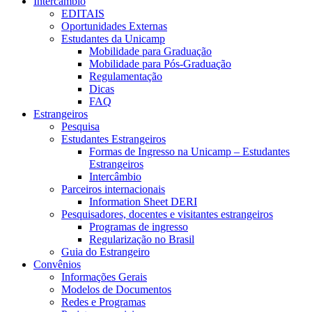
Intercâmbio
EDITAIS
Oportunidades Externas
Estudantes da Unicamp
Mobilidade para Graduação
Mobilidade para Pós-Graduação
Regulamentação
Dicas
FAQ
Estrangeiros
Pesquisa
Estudantes Estrangeiros
Formas de Ingresso na Unicamp – Estudantes
Estrangeiros
Intercâmbio
Parceiros internacionais
Information Sheet DERI
Pesquisadores, docentes e visitantes estrangeiros
Programas de ingresso
Regularização no Brasil
Guia do Estrangeiro
Convênios
Informações Gerais
Modelos de Documentos
Redes e Programas