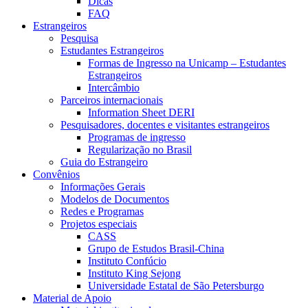
Dicas
FAQ
Estrangeiros
Pesquisa
Estudantes Estrangeiros
Formas de Ingresso na Unicamp – Estudantes
Estrangeiros
Intercâmbio
Parceiros internacionais
Information Sheet DERI
Pesquisadores, docentes e visitantes estrangeiros
Programas de ingresso
Regularização no Brasil
Guia do Estrangeiro
Convênios
Informações Gerais
Modelos de Documentos
Redes e Programas
Projetos especiais
CASS
Grupo de Estudos Brasil-China
Instituto Confúcio
Instituto King Sejong
Universidade Estatal de São Petersburgo
Material de Apoio