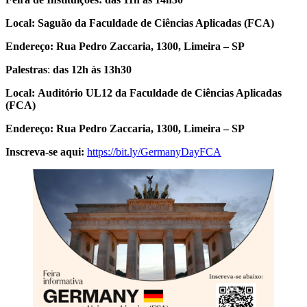
Local: Saguão da Faculdade de Ciências Aplicadas (FCA)
Endereço: Rua Pedro Zaccaria, 1300, Limeira – SP
Palestras
:
das 12h às 13h30
Local:
Auditório UL12
da Faculdade de Ciências Aplicadas
(FCA)
Endereço:
Rua Pedro Zaccaria, 1300, Limeira – SP
Inscreva-se aqui:
https://bit.ly/GermanyDayFCA