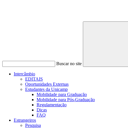
Buscar no site
Intercâmbio
EDITAIS
Oportunidades Externas
Estudantes da Unicamp
Mobilidade para Graduação
Mobilidade para Pós-Graduação
Regulamentação
Dicas
FAQ
Estrangeiros
Pesquisa