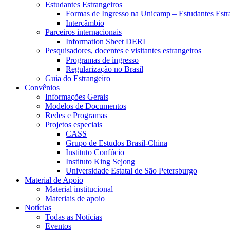
Estudantes Estrangeiros
Formas de Ingresso na Unicamp – Estudantes Estr
Intercâmbio
Parceiros internacionais
Information Sheet DERI
Pesquisadores, docentes e visitantes estrangeiros
Programas de ingresso
Regularização no Brasil
Guia do Estrangeiro
Convênios
Informações Gerais
Modelos de Documentos
Redes e Programas
Projetos especiais
CASS
Grupo de Estudos Brasil-China
Instituto Confúcio
Instituto King Sejong
Universidade Estatal de São Petersburgo
Material de Apoio
Material institucional
Materiais de apoio
Notícias
Todas as Notícias
Eventos