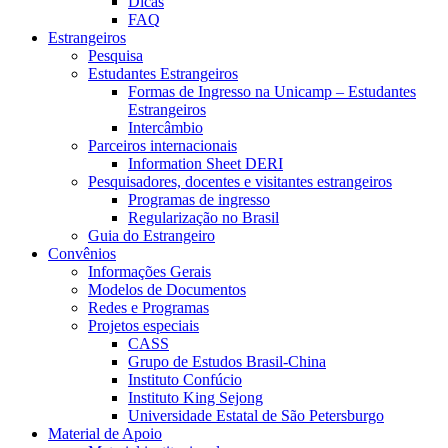
Dicas
FAQ
Estrangeiros
Pesquisa
Estudantes Estrangeiros
Formas de Ingresso na Unicamp – Estudantes
Estrangeiros
Intercâmbio
Parceiros internacionais
Information Sheet DERI
Pesquisadores, docentes e visitantes estrangeiros
Programas de ingresso
Regularização no Brasil
Guia do Estrangeiro
Convênios
Informações Gerais
Modelos de Documentos
Redes e Programas
Projetos especiais
CASS
Grupo de Estudos Brasil-China
Instituto Confúcio
Instituto King Sejong
Universidade Estatal de São Petersburgo
Material de Apoio