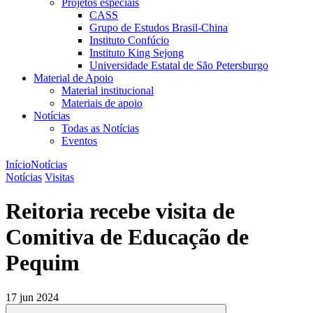
Projetos especiais
CASS
Grupo de Estudos Brasil-China
Instituto Confúcio
Instituto King Sejong
Universidade Estatal de São Petersburgo
Material de Apoio
Material institucional
Materiais de apoio
Notícias
Todas as Notícias
Eventos
Início
Notícias
Notícias
Visitas
Reitoria recebe visita de
Comitiva de Educação de
Pequim
17 jun 2024