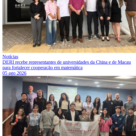
Notícias
DERI recebe representantes de universidades da China e de Macau
para fortalecer cooperação em matemática
05 ago 2026