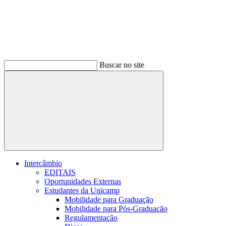
Buscar no site
Buscar
Intercâmbio
EDITAIS
Oportunidades Externas
Estudantes da Unicamp
Mobilidade para Graduação
Mobilidade para Pós-Graduação
Regulamentação