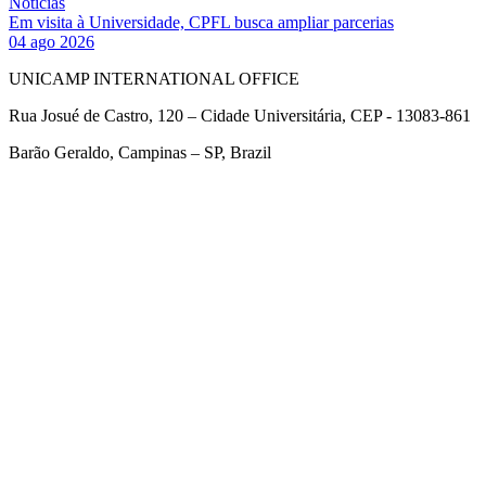
Notícias
Em visita à Universidade, CPFL busca ampliar parcerias
04 ago 2026
UNICAMP INTERNATIONAL OFFICE
Rua Josué de Castro, 120 – Cidade Universitária, CEP - 13083-861
Barão Geraldo, Campinas – SP, Brazil
Link para o Facebook
Link para o Twitter