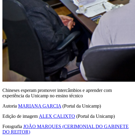
Chineses esperam promover intercâmbios e aprender com
experiência da Unicamp no ensino técnico
Autoria
MARIANA GARCIA
(Portal da Unicamp)
Edição de imagem
ALEX CALIXTO
(Portal da Unicamp)
Fotografia
JOÃO MARQUES (CERIMONIAL DO GABINETE
DO REITOR)