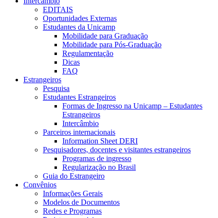
Intercâmbio
EDITAIS
Oportunidades Externas
Estudantes da Unicamp
Mobilidade para Graduação
Mobilidade para Pós-Graduação
Regulamentação
Dicas
FAQ
Estrangeiros
Pesquisa
Estudantes Estrangeiros
Formas de Ingresso na Unicamp – Estudantes
Estrangeiros
Intercâmbio
Parceiros internacionais
Information Sheet DERI
Pesquisadores, docentes e visitantes estrangeiros
Programas de ingresso
Regularização no Brasil
Guia do Estrangeiro
Convênios
Informações Gerais
Modelos de Documentos
Redes e Programas