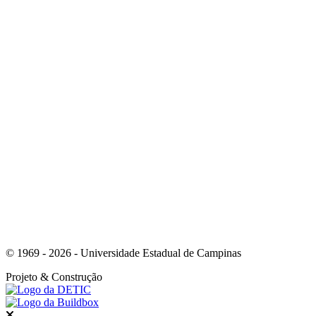
Link para o Linkedin
Link para o Instagram
© 1969 - 2026 - Universidade Estadual de Campinas
Projeto
& Construção
Fechar