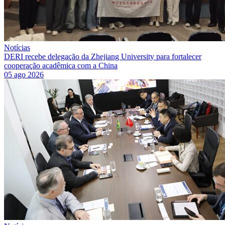
Notícias
DERI recebe delegação da Zhejiang University para fortalecer
cooperação acadêmica com a China
05 ago 2026